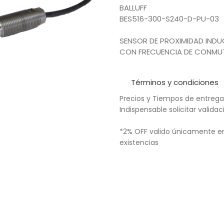
BALLUFF
BES516-300-S240-D-PU-03
SENSOR DE PROXIMIDAD IND
CON FRECUENCIA DE CONMUT
Términos y condiciones
Precios y Tiempos de entrega
Indispensable solicitar valid
*2% OFF valido únicamente en
existencias