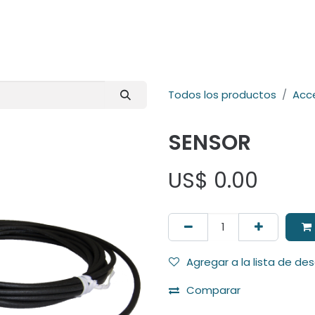
E-Shop
Marcas
Contacto
Comunidad
Videos
Foro
Todos los productos
Acc
SENSOR
US$
0.00
Agregar a la lista de de
Comparar