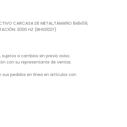
UCTIVO CARCASA DE METAL,TAMAÑO 8x8x59,
ACIÓN: 2000 HZ (BHS002Y)
, sujetos
a cambios sin previo aviso.
ación con su representante de ventas.
 sus pedidos en línea en artículos con