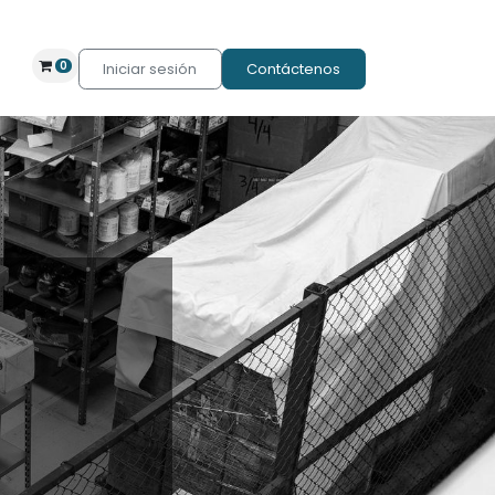
0
Iniciar sesión
Contáctenos