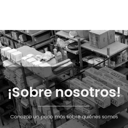
E-Shop
Marcas
Contacto
Comunidad
Videos
Foro
¡Sobre nosotros!
Conozca un poco más sobre quiénes somos