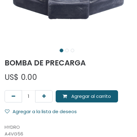
BOMBA DE PRECARGA
US$
0.00
Agregar al carrito
Agregar a la lista de deseos
HYDRO
A4VG56