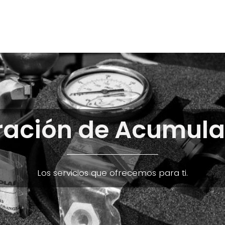
E-Shop
Marcas
Contacto
Comunidad
Videos
Foro
ración de Acumula
Los servicios que ofrecemos para ti.