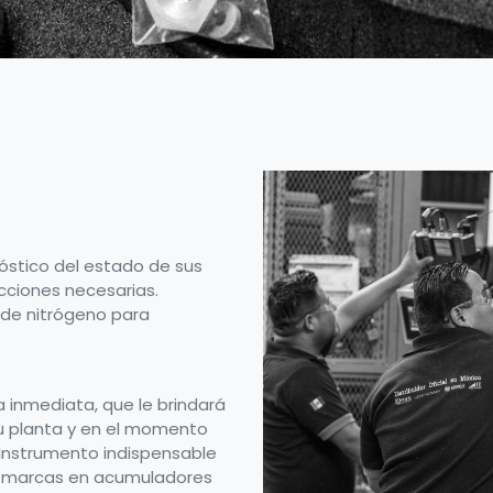
óstico del estado de sus
cciones necesarias.
de nitrógeno para
a inmediata, que le brindará
su planta y en el momento
 Instrumento indispensable
as marcas en acumuladores