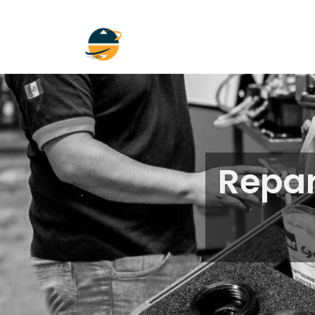
Inicio
Empresa
Soluciones
Repa