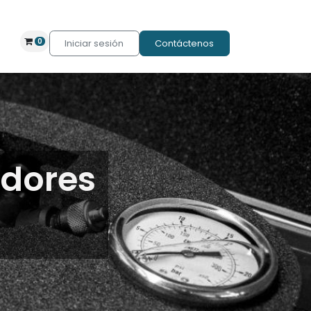
0
Iniciar sesión
Contáctenos
dores