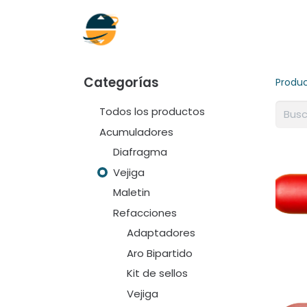
Inicio
Empresa
Soluciones
Categorías
Produ
Todos los productos
Acumuladores
Diafragma
Vejiga
Maletin
Refacciones
Adaptadores
Aro Bipartido
Kit de sellos
Vejiga