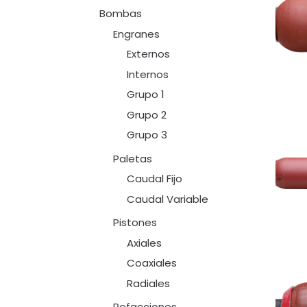
Bombas
Engranes
Externos
Internos
Grupo 1
Grupo 2
Grupo 3
Paletas
Caudal Fijo
Caudal Variable
Pistones
Axiales
Coaxiales
Radiales
Refacciones