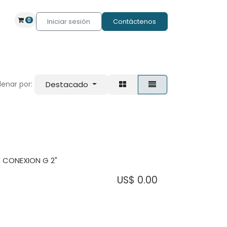
0
Iniciar sesión
Contáctenos
Destacado
enar por:
- CONEXION G 2"
US$
0.00