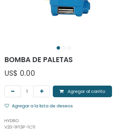
BOMBA DE PALETAS
US$
0.00
Agregar al carrito
Agregar a la lista de deseos
HYDRO
V20-1P13P-1C11