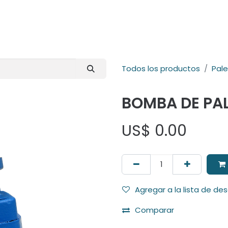
E-Shop
Marcas
Contacto
Comunidad
Videos
Foro
Todos los productos
Pal
BOMBA DE PA
US$
0.00
Agregar a la lista de de
Comparar