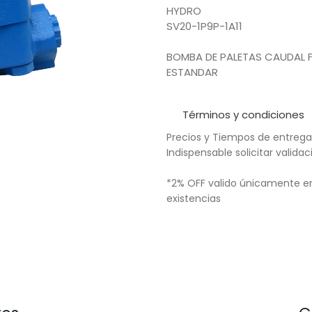
HYDRO
SV20-1P9P-1A11
BOMBA DE PALETAS CAUDAL FI
ESTANDAR
Términos y condiciones
Precios y Tiempos de entrega
Indispensable solicitar valid
*2% OFF valido únicamente en
existencias