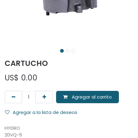
CARTUCHO
US$
0.00
Agregar al carrito
Agregar a la lista de deseos
HYDRO
20VQ-5