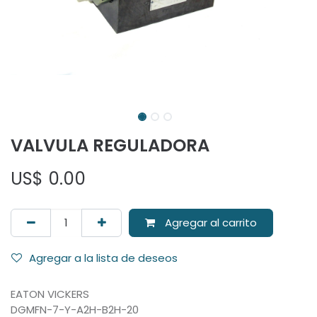
VALVULA REGULADORA
US$
0.00
Agregar al carrito
Agregar a la lista de deseos
EATON VICKERS
DGMFN-7-Y-A2H-B2H-20