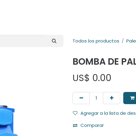
E-Shop
Marcas
Contacto
Comunidad
Videos
Foro
Todos los productos
Pal
BOMBA DE PA
US$
0.00
Agregar a la lista de de
Comparar