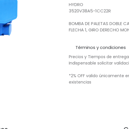
HYDRO
3520V38A5-1CC22R
BOMBA DE PALETAS DOBLE CA
FLECHA 1, GIRO DERECHO MO
Términos y condiciones
Precios y Tiempos de entrega
Indispensable solicitar valid
*2% OFF valido únicamente en
existencias