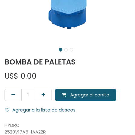
BOMBA DE PALETAS
US$
0.00
Agregar al carrito
Agregar a la lista de deseos
HYDRO
2520V17A5-1AA22R