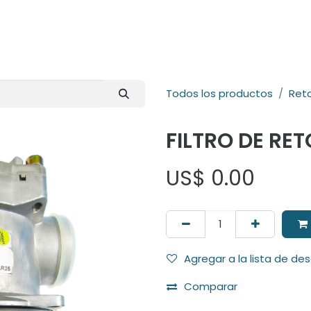
E-Shop
Marcas
Contacto
Comunidad
Videos
Foro
Todos los productos
Ret
FILTRO DE RE
US$
0.00
Agregar a la lista de de
Comparar