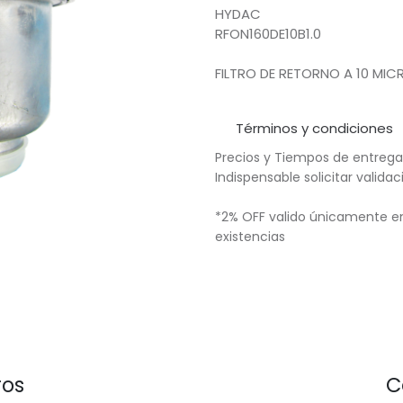
HYDAC
RFON160DE10B1.0
FILTRO DE RETORNO A 10 MIC
Términos y condiciones
Precios y Tiempos de entrega
Indispensable solicitar valid
*2% OFF valido únicamente en
existencias
ros
C