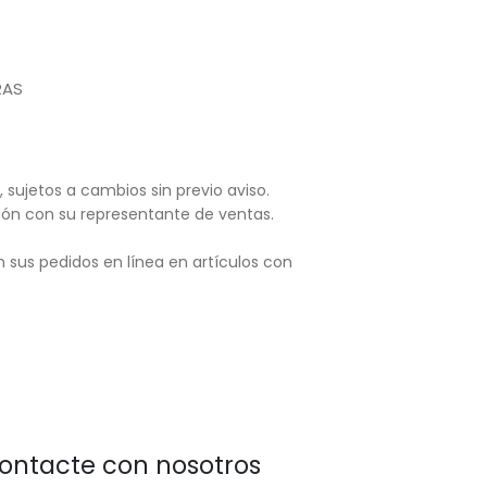
RAS
, sujetos
a cambios sin previo aviso.
ación con su representante de ventas.
 sus pedidos en línea en artículos con
ontacte con nosotros