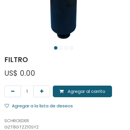
FILTRO
US$
0.00
Agregar al carrito
Agregar a la lista de deseos
SCHROEDER
GZT8GTZZ10SY2