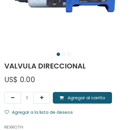
VALVULA DIRECCIONAL
US$
0.00
Agregar al carrito
Agregar a la lista de deseos
REXROTH