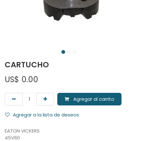
CARTUCHO
US$
0.00
Agregar al carrito
Agregar a la lista de deseos
EATON VICKERS
45V60