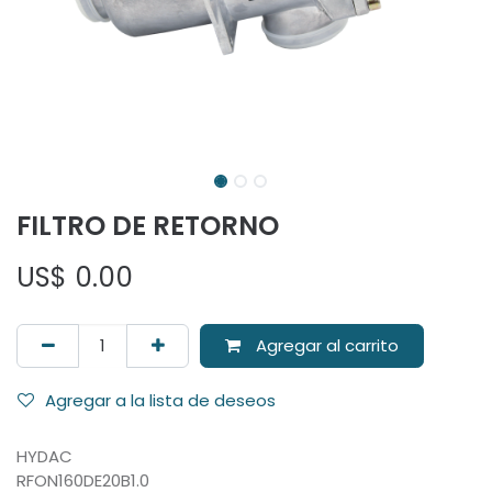
FILTRO DE RETORNO
US$
0.00
Agregar al carrito
Agregar a la lista de deseos
HYDAC
RFON160DE20B1.0