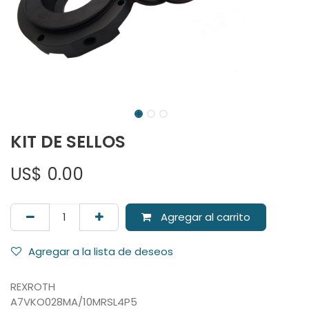
KIT DE SELLOS
US$
0.00
Agregar al carrito
Agregar a la lista de deseos
REXROTH
A7VKO028MA/10MRSL4P5