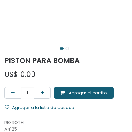
PISTON PARA BOMBA
US$
0.00
Agregar al carrito
Agregar a la lista de deseos
REXROTH
A4125