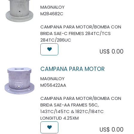
MAGNALOY
M284682C
CAMPANA PARA MOTOR/BOMBA CON
BRIDA SAE-C FREMES 284TC/TCS
284TC/286UC
US$
0.00
CAMPANA PARA MOTOR
MAGNALOY
M056422AA
CAMPANA PARA MOTOR/BOMBA CON
BRIDA SAE-AA FRAMES 56C,
143TC/145TC & 182TC/184TC
LONGITUD 4.25XM
US$
0.00