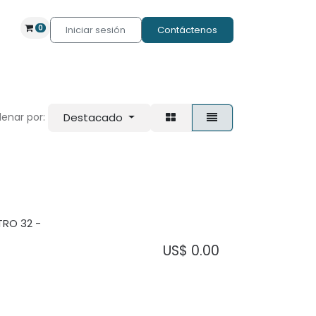
0
Iniciar sesión
Contáctenos
Destacado
enar por:
TRO 32 -
US$
0.00