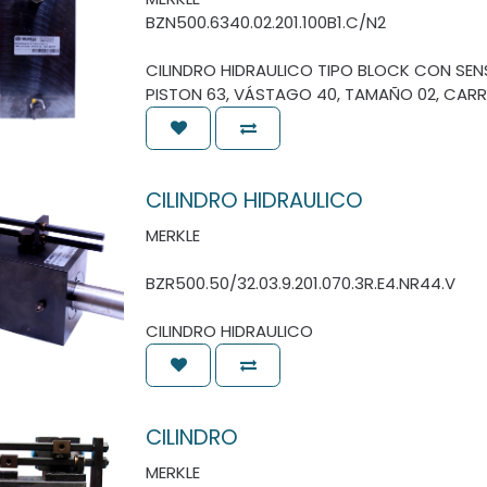
BZN500.6340.02.201.100B1.C/N2
CILINDRO HIDRAULICO TIPO BLOCK CON SENS
PISTON 63, VÁSTAGO 40, TAMAÑO 02, CARR
CILINDRO HIDRAULICO
MERKLE
BZR500.50/32.03.9.201.070.3R.E4.NR44.V
CILINDRO HIDRAULICO
CILINDRO
MERKLE