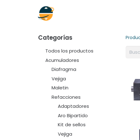
Inicio
Empresa
Soluciones
Categorías
Produ
Todos los productos
Acumuladores
Diafragma
Vejiga
Maletin
Refacciones
Adaptadores
Aro Bipartido
Kit de sellos
Vejiga