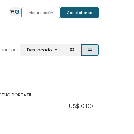
0
Iniciar sesión
Contáctenos
Destacado
enar por:
GENO PORTATIL
US$
0.00