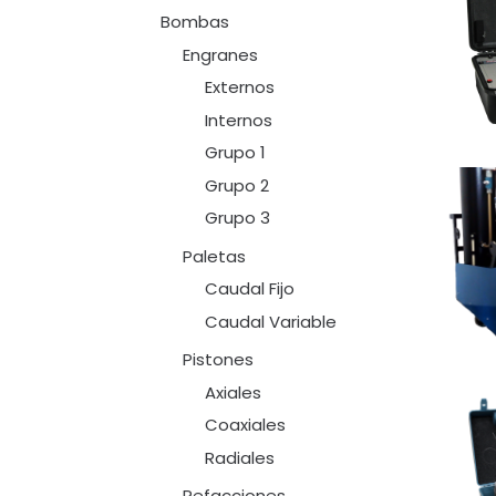
Bombas
Engranes
Externos
Internos
Grupo 1
Grupo 2
Grupo 3
Paletas
Caudal Fijo
Caudal Variable
Pistones
Axiales
Coaxiales
Radiales
Refacciones