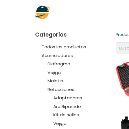
Inicio
Empresa
Soluciones
Categorías
Produ
Todos los productos
Acumuladores
Diafragma
Vejiga
Maletin
Refacciones
Adaptadores
Aro Bipartido
Kit de sellos
Vejiga