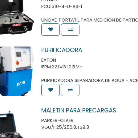
FCU1310-4-U-AS-1
UNIDAD PORTATIL PARA MEDICION DE PARTIC
PURIFICADORA
EATON
IFPM.32.1VG.10.B.V.-
PURIFICADORA SEPARADORA DE AGUA - ACE
MALETIN PARA PRECARGAS
PARKER-OLAER
VGU/F.25/250.8.TS9.3