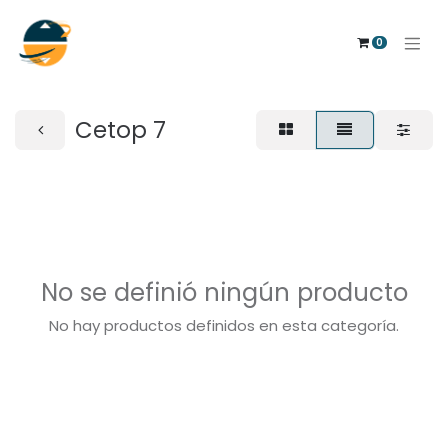
0
Cetop 7
No se definió ningún producto
No hay productos definidos en esta categoría.