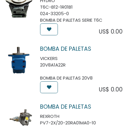
HYDRO
T6C-B12-1R01B1
024-33205-0
BOMBA DE PALETAS SERIE T6C
US$
0.00
BOMBA DE PALETAS
VICKERS
20V8A1A22R
BOMBA DE PALETAS 20V8
US$
0.00
BOMBA DE PALETAS
REXROTH
PV7-2X/20-20RA01MA0-10