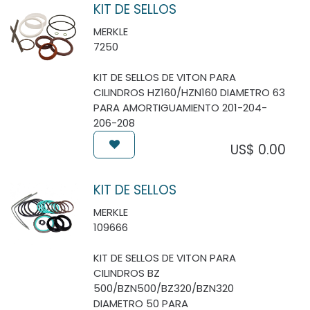
KIT DE SELLOS
MERKLE
7250
KIT DE SELLOS DE VITON PARA
CILINDROS HZ160/HZN160 DIAMETRO 63
PARA AMORTIGUAMIENTO 201-204-
206-208
US$
0.00
KIT DE SELLOS
MERKLE
109666
KIT DE SELLOS DE VITON PARA
CILINDROS BZ
500/BZN500/BZ320/BZN320
DIAMETRO 50 PARA