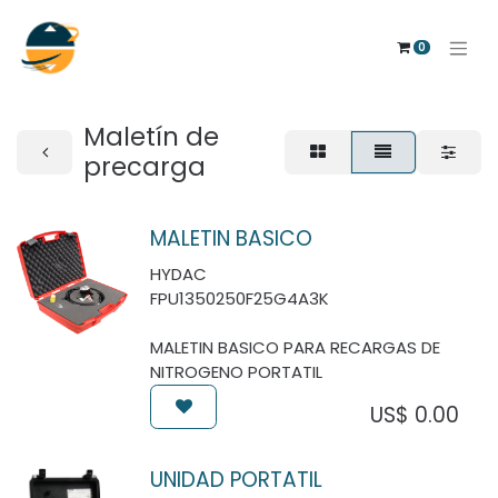
0
Maletín de
precarga
MALETIN BASICO
HYDAC
FPU1350250F25G4A3K
MALETIN BASICO PARA RECARGAS DE
NITROGENO PORTATIL
US$
0.00
UNIDAD PORTATIL